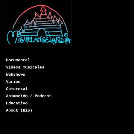
Documental
Videos musicales
Webshows
Varios
Miguelangelandia
Comercial
Animación / Podcast
Educativo
About (Bio)