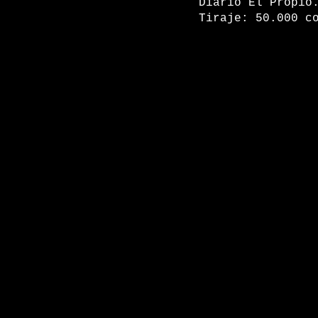
Diario El Propio
Tiraje: 50.000 c