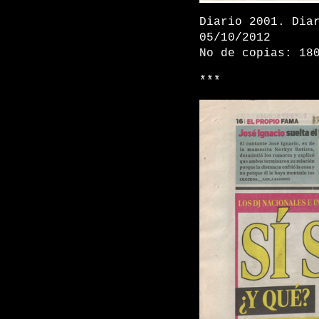
Diario 2001. Dia
05/10/2012
No de copias: 18
***