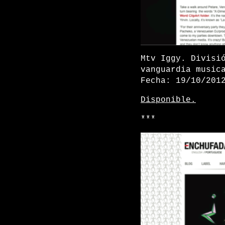
Mtv Iggy. Divisi
vanguardia music
Fecha: 19/10/201
Disponible.
***