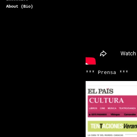
About (Bio)
*** Prensa ***