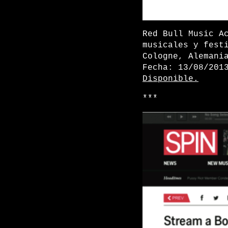
Red Bull Music A
musicales y fest
Cologne, Alemani
Fecha: 13/08/201
Disponible.
***