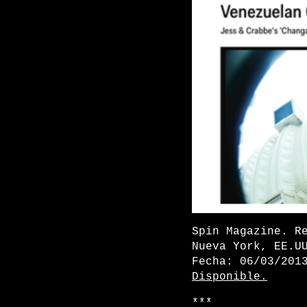
Spin Magazine. R
Nueva York, EE.U
Fecha: 06/03/201
Disponible.
***