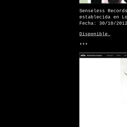
Senseless Record
establecida en L
Fecha: 30/10/201
Disponible.
***