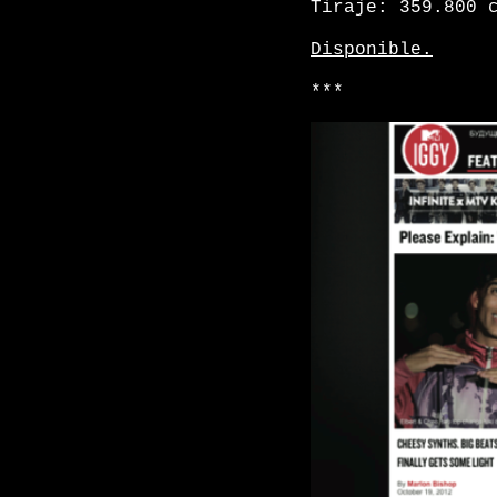
Tiraje: 359.800 
Disponible.
***