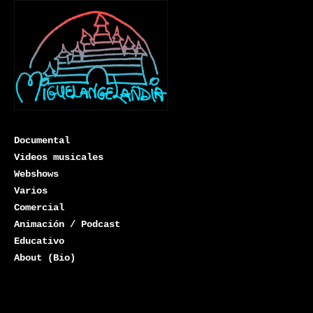
Documental
Videos musicales
Webshows
Varios
Miguelangelandia
Comercial
Animación / Podcast
Educativo
About (Bio)