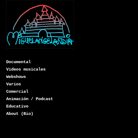
Documental
Videos musicales
Webshows
Varios
Miguelangelandia
Comercial
Animación / Podcast
Educativo
About (Bio)