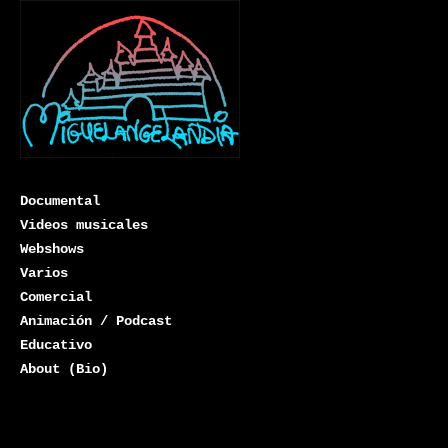
Documental
Videos musicales
Webshows
Varios
Miguelangelandia
Comercial
Animación / Podcast
Educativo
About (Bio)