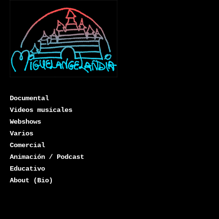
Documental
Videos musicales
Webshows
Varios
Miguelangelandia
Comercial
Animación / Podcast
Educativo
About (Bio)