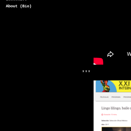
About (Bio)
***