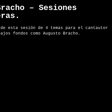
Bracho – Sesiones
eras.
 de esta sesión de 4 temas para el cantautor
bajos fondos como Augusto Bracho.