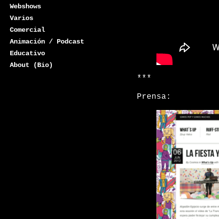
Webshows
Varios
Comercial
Animación / Podcast
Educativo
About (Bio)
***
Prensa: