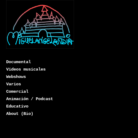
Documental
Videos musicales
Webshows
Varios
Miguelangelandia
Comercial
Animación / Podcast
Educativo
About (Bio)