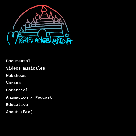
Documental
Videos musicales
Webshows
Varios
Miguelangelandia
Comercial
Animación / Podcast
Educativo
About (Bio)