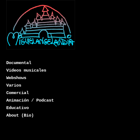
Documental
Videos musicales
Webshows
Varios
Miguelangelandia
Comercial
Animación / Podcast
Educativo
About (Bio)