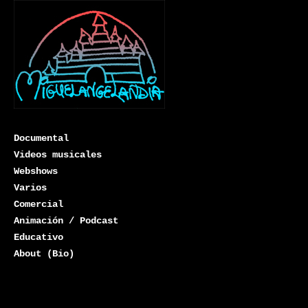
Documental
Videos musicales
Webshows
Varios
Miguelangelandia
Comercial
Animación / Podcast
Educativo
About (Bio)