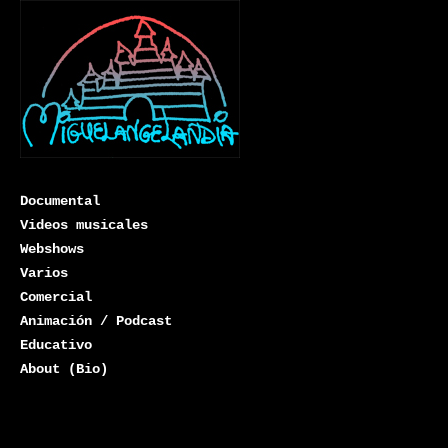
Documental
Videos musicales
Webshows
Varios
Miguelangelandia
Comercial
Animación / Podcast
Educativo
About (Bio)