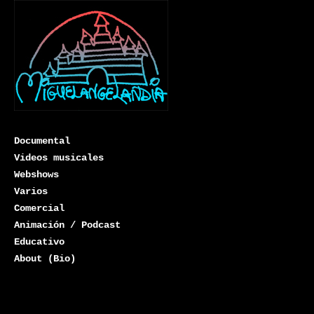
Documental
Videos musicales
Webshows
Varios
Miguelangelandia
Comercial
Animación / Podcast
Educativo
About (Bio)