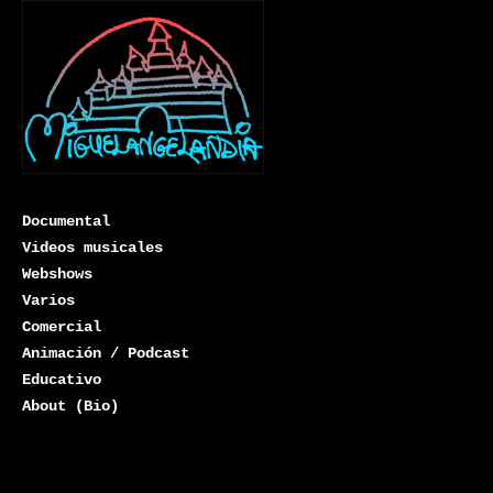
Documental
Videos musicales
Webshows
Varios
Miguelangelandia
Comercial
Animación / Podcast
Educativo
About (Bio)