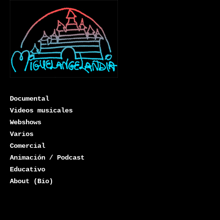
Documental
Videos musicales
Webshows
Varios
Miguelangelandia
Comercial
Animación / Podcast
Educativo
About (Bio)