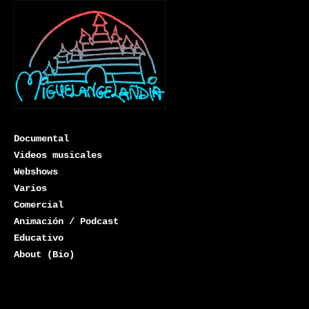
Documental
Videos musicales
Webshows
Varios
Miguelangelandia
Comercial
Animación / Podcast
Educativo
About (Bio)