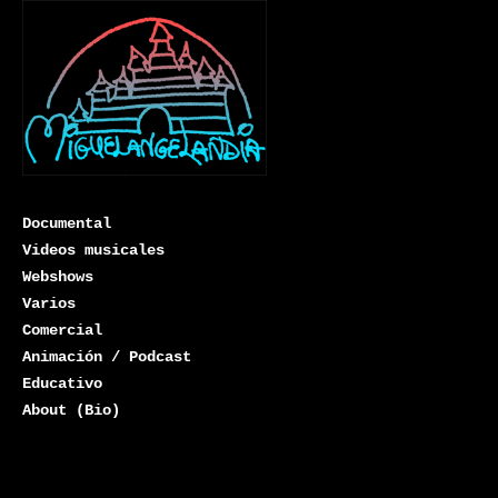
Documental
Videos musicales
Webshows
Varios
Miguelangelandia
Comercial
Animación / Podcast
Educativo
About (Bio)