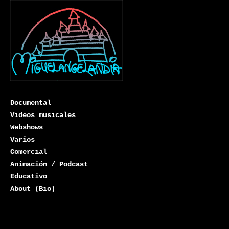
Documental
Videos musicales
Webshows
Varios
Miguelangelandia
Comercial
Animación / Podcast
Educativo
About (Bio)