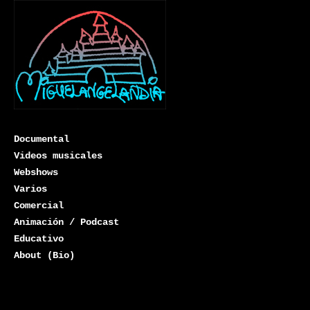
Documental
Videos musicales
Webshows
Varios
Miguelangelandia
Comercial
Animación / Podcast
Educativo
About (Bio)