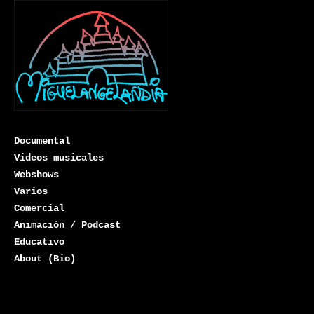
Documental
Videos musicales
Webshows
Varios
Miguelangelandia
Comercial
Animación / Podcast
Educativo
About (Bio)