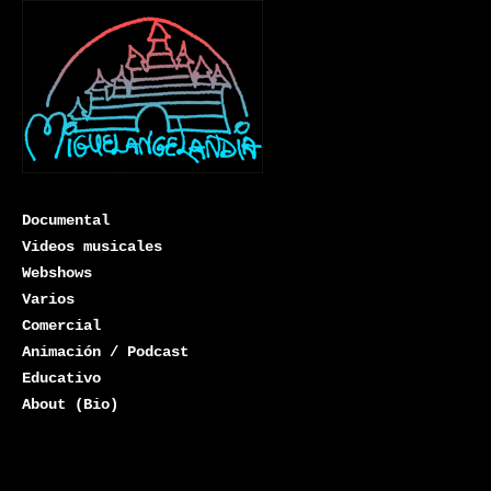
Documental
Videos musicales
Webshows
Varios
Miguelangelandia
Comercial
Animación / Podcast
Educativo
About (Bio)