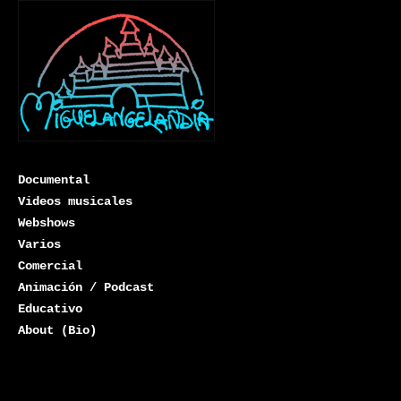
Documental
Videos musicales
Webshows
Varios
Miguelangelandia
Comercial
Animación / Podcast
Educativo
About (Bio)